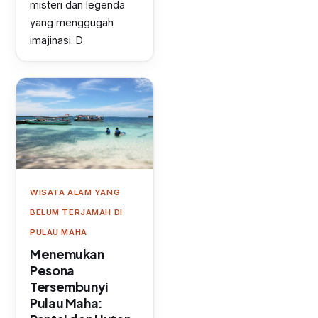
misteri dan legenda
yang menggugah
imajinasi. D
WISATA ALAM YANG
BELUM TERJAMAH DI
PULAU MAHA
Menemukan
Pesona
Tersembunyi
Pulau Maha: