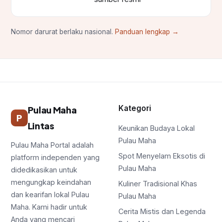
Nomor darurat berlaku nasional.
Panduan lengkap →
Kategori
Pulau Maha
P
Lintas
Keunikan Budaya Lokal
Pulau Maha
Pulau Maha Portal adalah
Spot Menyelam Eksotis di
platform independen yang
Pulau Maha
didedikasikan untuk
mengungkap keindahan
Kuliner Tradisional Khas
dan kearifan lokal Pulau
Pulau Maha
Maha. Kami hadir untuk
Cerita Mistis dan Legenda
Anda yang mencari