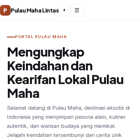
P
Pulau Maha Lintas
◐
☰
PORTAL PULAU MAHA
Mengungkap
Keindahan dan
Kearifan Lokal Pulau
Maha
Selamat datang di Pulau Maha, destinasi eksotis di
Indonesia yang menyimpan pesona alam, kuliner
autentik, dan warisan budaya yang memikat.
Jelajahi keindahan tersembunyi dan cerita unik