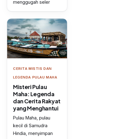
menggugah seler
CERITA MISTIS DAN
LEGENDA PULAU MAHA
Misteri Pulau
Maha: Legenda
dan Cerita Rakyat
yang Menghantui
Pulau Maha, pulau
kecil di Samudra
Hindia, menyimpan