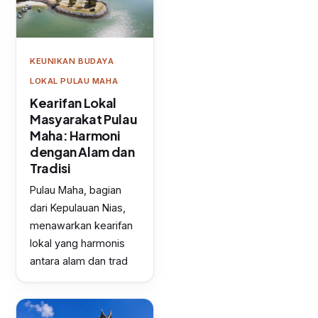
KEUNIKAN BUDAYA
LOKAL PULAU MAHA
Kearifan Lokal
Masyarakat Pulau
Maha: Harmoni
dengan Alam dan
Tradisi
Pulau Maha, bagian
dari Kepulauan Nias,
menawarkan kearifan
lokal yang harmonis
antara alam dan trad