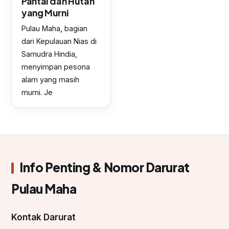
Pantai dan Hutan
yang Murni
Pulau Maha, bagian
dari Kepulauan Nias di
Samudra Hindia,
menyimpan pesona
alam yang masih
murni. Je
Info Penting & Nomor Darurat
Pulau Maha
Kontak Darurat