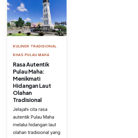
KULINER TRADISIONAL
KHAS PULAU MAHA
Rasa Autentik
Pulau Maha:
Menikmati
Hidangan Laut
Olahan
Tradisional
Jelajahi cita rasa
autentik Pulau Maha
melalui hidangan laut
olahan tradisional yang